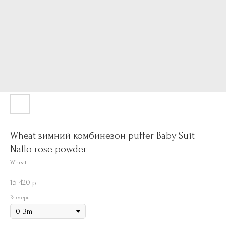
Wheat зимний комбинезон puffer Baby Suit
Nallo rose powder
Wheat
15 420
р.
Размеры