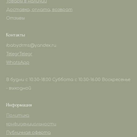
Товары в наличии
Доставка, оплата, возврат
Отзывы
Контакты
ibabydrms@yandex.ru
Telegr
Telegr
WhatsApp
В будни с 10.30-18.00 Суббота с 10.30-16.00 Воскресенье
- выходной
Информация
Политика
конфиденциальности
Публичная оферта