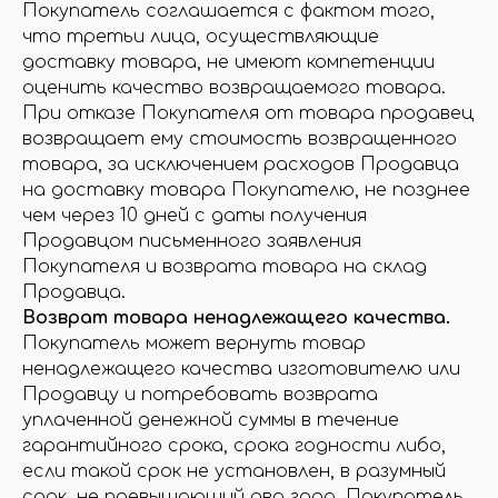
Покупатель соглашается с фактом того,
что третьи лица, осуществляющие
доставку товара, не имеют компетенции
оценить качество возвращаемого товара.
При отказе Покупателя от товара продавец
возвращает ему стоимость возвращенного
товара, за исключением расходов Продавца
на доставку товара Покупателю, не позднее
чем через 10 дней с даты получения
Продавцом письменного заявления
Покупателя и возврата товара на склад
Продавца.
Возврат товара ненадлежащего качества.
Покупатель может вернуть товар
ненадлежащего качества изготовителю или
Продавцу и потребовать возврата
уплаченной денежной суммы в течение
гарантийного срока, срока годности либо,
если такой срок не установлен, в разумный
срок, не превышающий два года. Покупатель