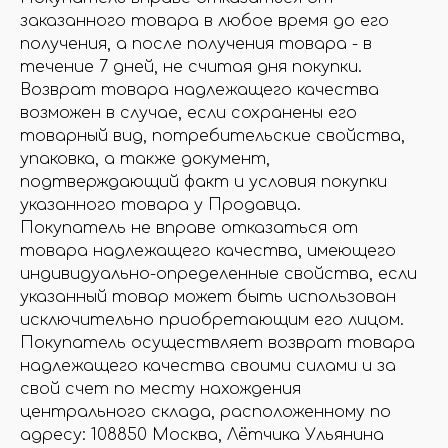
заказанного товара в любое время до его
получения, а после получения товара - в
течение 7 дней, не считая дня покупки.
Возврат товара надлежащего качества
возможен в случае, если сохранены его
товарный вид, потребительские свойства,
упаковка, а также документ,
подтверждающий факт и условия покупки
указанного товара у Продавца.
Покупатель не вправе отказаться от
товара надлежащего качества, имеющего
индивидуально-определенные свойства, если
указанный товар может быть использован
исключительно приобретающим его лицом.
Покупатель осуществляет возврат товара
надлежащего качества своими силами и за
свой счет по месту нахождения
центрального склада, расположенному по
адресу: 108850 Москва, Лётчика Ульянина