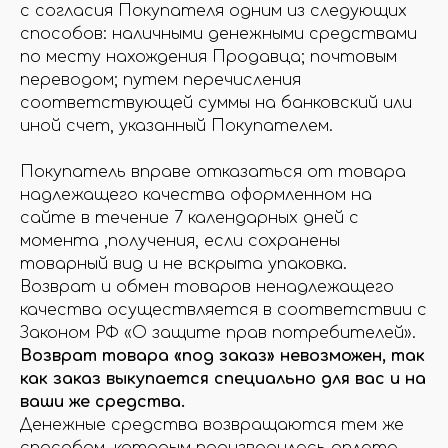
с согласия Покупателя одним из следующих
способов: наличными денежными средствами
по месту нахождения Продавца; почтовым
переводом; путем перечисления
соответствующей суммы на банковский или
иной счет, указанный Покупателем.
Покупатель вправе отказаться от товара
надлежащего качества оформленном на
сайте в течение 7 календарных дней с
момента ,получения, если сохранены
товарный вид и не вскрыта упаковка.
Возврат и обмен товаров ненадлежащего
качества осуществляется в соответствии с
Законом РФ «О защите прав потребителей».
Возврат товара «под заказ» невозможен, так
как заказ выкупается специально для вас и на
ваши же средства.
Денежные средства возвращаются тем же