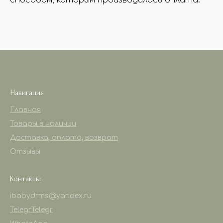
способом, которым производилась оплата.
Навигация
Главная
Товары в наличии
Доставка, оплата, возврат
Отзывы
Контакты
ibabydrms@yandex.ru
Telegr
Telegr