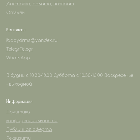
Доставка, оплата, возврат
Отзывы
Контакты
ibabydrms@yandex.ru
Telegr
Telegr
WhatsApp
В будни с 10.30-18.00 Суббота с 10.30-16.00 Воскресенье
- выходной
Информация
Политика
конфиденциальности
Публичная оферта
Реквизиты