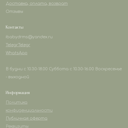
Доставка, оплата, возврат
Отзывы
Контакты
ibabydrms@yandex.ru
Telegr
Telegr
WhatsApp
В будни с 10.30-18.00 Суббота с 10.30-16.00 Воскресенье
- выходной
Информация
Политика
конфиденциальности
Публичная оферта
Реквизиты