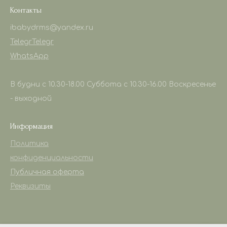
Контакты
ibabydrms@yandex.ru
Telegr
Telegr
WhatsApp
В будни с 10.30-18.00 Суббота с 10.30-16.00 Воскресенье
- выходной
Информация
Политика
конфиденциальности
Публичная оферта
Реквизиты