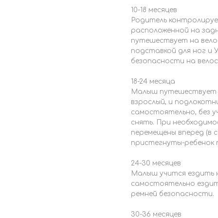
10-18 месяцев
Родитель контролирует
расположенной на задн
путешествует на велос
подставкой для ног и
безопасности на велос
18-24 месяца
Малыш путешествует н
взрослый, и подлокотн
самостоятельно, без у
снять. При необходимо
перемещены вперед (в 
пристегнуты-ребенок 
24-30 месяцев
Малыш учится ездить н
самостоятельно ездить
ремней безопасности.
30-36 месяцев