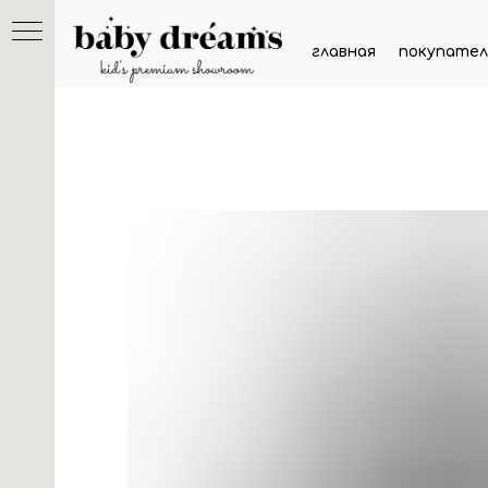
главная
покупател