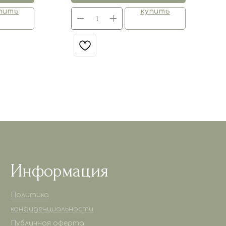
пить
купить
Информация
Политика
конфиденциальности
Публичная оферта