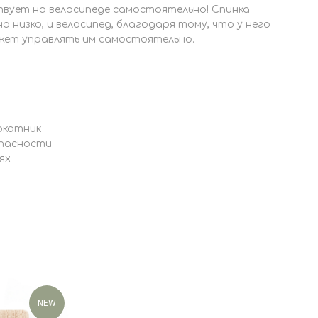
вует на велосипеде самостоятельно! Спинка
 низко, и велосипед, благодаря тому, что у него
ожет управлять им самостоятельно.
окотник
опасности
ях
NEW