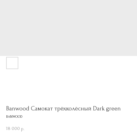
Banwood Самокат трёхколёсный Dark green
BANWOOD
18 000
р.