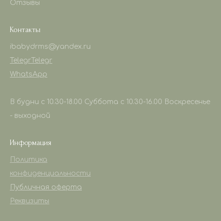
Отзывы
Контакты
ibabydrms@yandex.ru
Telegr
Telegr
WhatsApp
В будни с 10.30-18.00 Суббота с 10.30-16.00 Воскресенье
- выходной
Информация
Политика
конфиденциальности
Публичная оферта
Реквизиты