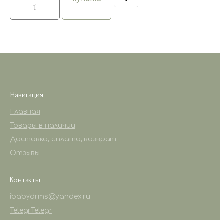
Навигация
Главная
Товары в наличии
Доставка, оплата, возврат
Отзывы
Контакты
ibabydrms@yandex.ru
Telegr
Telegr