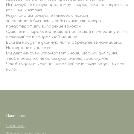
Используйте мягкую программу стирки, если на ковре есть
косы или кисточки.
Регулярно используйте пылесос с низким
энергопотреблением, чтобы очистить ковер и
предотвратить выпадение волокон.
Сушить в стиральной машине при низкой температуре. Не
оставляйте в стиральной машине.
Если вы найдете длинную нить, обрежьте ее ножницами.
Никогда не тяните ее.
Мы рекомендуем использовать наши шарики для сушки,
чтобы обеспечить более длительный срок службы.
Чтобы удалить пятна, используйте теплую воду и мягкое
мыло.
Навигация
Главная