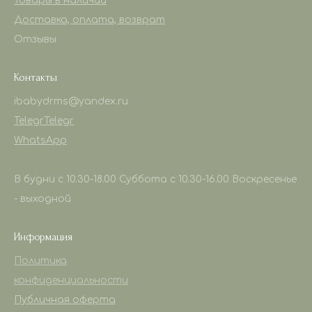
Товары в наличии
Доставка, оплата, возврат
Отзывы
Контакты
ibabydrms@yandex.ru
Telegr
Telegr
WhatsApp
В будни с 10.30-18.00 Суббота с 10.30-16.00 Воскресенье
- выходной
Информация
Политика
конфиденциальности
Публичная оферта