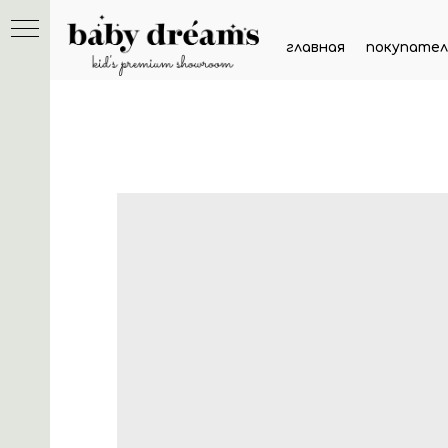
главная
покупател