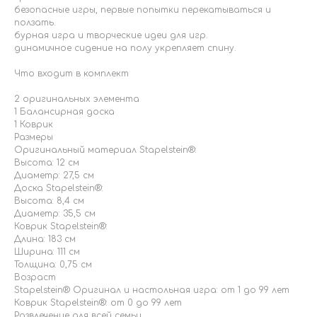
безопасные игры, первые попытки перекатываться и
ползать.
бурная игра и творческие идеи для игр.
динамичное сидение на полу укрепляет спину.
Что входит в комплект
2 оригинальных элемента
1 Балансирная доска
1 Коврик
Размеры
Оригинальный материал Stapelstein®:
Высота: 12 см
Диаметр: 27,5 см
Доска Stapelstein®:
Высота: 8,4 см
Диаметр: 35,5 см
Коврик Stapelstein®:
Длина: 183 см
Ширина: 111 см
Толщина: 0,75 см
Возраст
Stapelstein® Оригинал и настольная игра: от 1 до 99 лет
Коврик Stapelstein®: от 0 до 99 лет
Развлечение для всей семьи