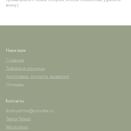
влагу.)
Навигация
Главная
Товары в наличии
Доставка, оплата, возврат
Отзывы
Контакты
ibabydrms@yandex.ru
Telegr
Telegr
WhatsApp