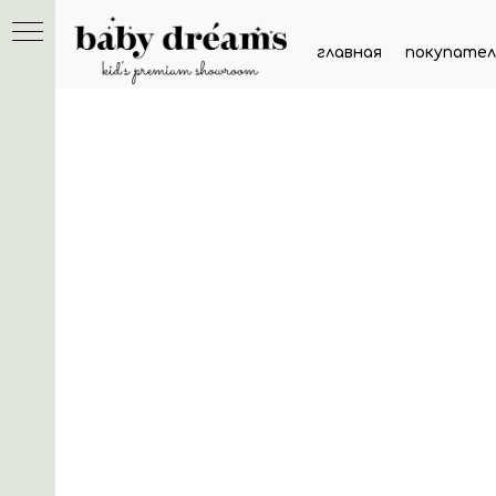
главная
покупател