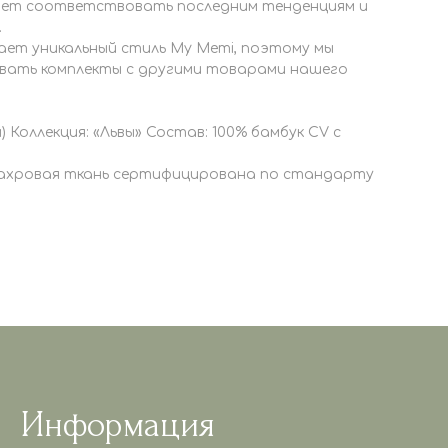
дет соответствовать последним тенденциям и
.
ает уникальный стиль My Memi, поэтому мы
авать комплекты с другими товарами нашего
см) Коллекция: «Львы» Состав: 100% бамбук CV с
Махровая ткань сертифицирована по стандарту
Информация