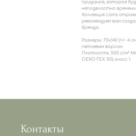
приданое, которое бу
неподвластно времени
Коллекция Lions отраж
рекомендуем вам созд
бренда.
Размеры: 70x140 (+/- 4 
петлевым ворсом.
Плотность: 500 г/м² 
OEKO-TEX 100, класс 1.
Контакты