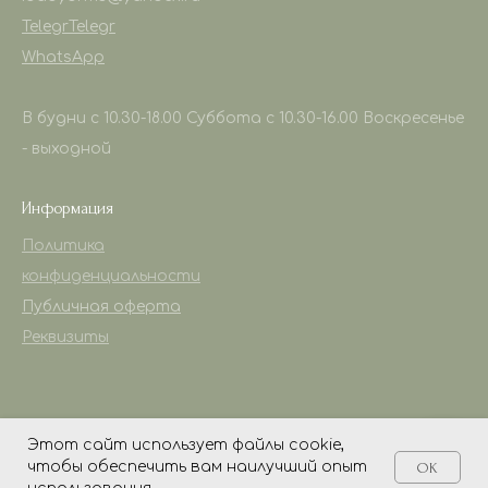
Telegr
Telegr
WhatsApp
В будни с 10.30-18.00 Суббота с 10.30-16.00 Воскресенье
- выходной
Информация
Политика
конфиденциальности
Публичная оферта
Реквизиты
Этот сайт использует файлы cookie,
чтобы обеспечить вам наилучший опыт
OK
Tilda
Made on