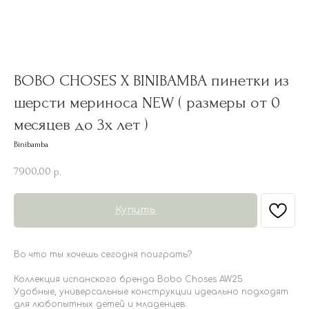
BOBO CHOSES X BINIBAMBA пинетки из
шерсти мериноса NEW ( размеры от 0
месяцев до 3х лет )
Binibamba
7900,00
р.
Купить
Во что ты хочешь сегодня поиграть?
Коллекция испанского бренда Bobo Choses AW25
Удобные, универсальные конструкции идеально подходят
для любопытных детей и младенцев.