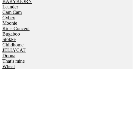
BABYBJORN
Leander
Cam Cam
Cybex
Moonie
Kid's Concept
Bugaboo
Stokke
Childhome
JELLYCAT
Doona
That’s mine
Wheat