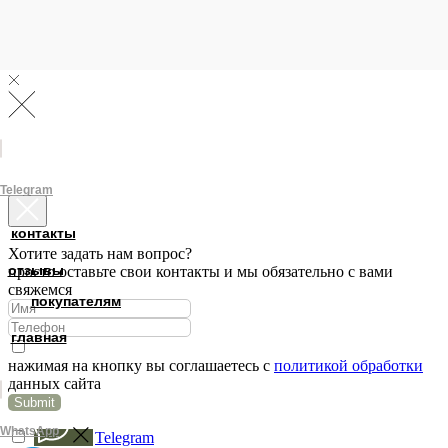
Telegram
контакты
Хотите задать нам вопрос?
отзывы
просто оставьте свои контакты и мы обязательно с вами
свяжемся
покупателям
главная
нажимая на кнопку вы соглашаетесь с
политикой обработки
данных сайта
Submit
WhatsApp
Telegram