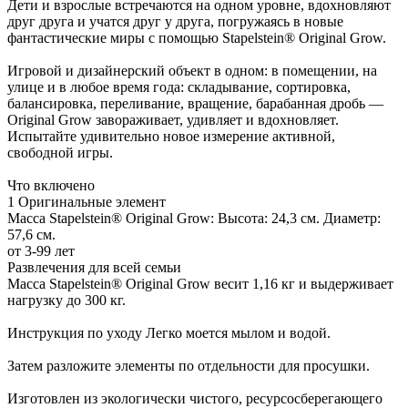
Дети и взрослые встречаются на одном уровне, вдохновляют
друг друга и учатся друг у друга, погружаясь в новые
фантастические миры с помощью Stapelstein® Original Grow.
Игровой и дизайнерский объект в одном: в помещении, на
улице и в любое время года: складывание, сортировка,
балансировка, переливание, вращение, барабанная дробь —
Original Grow завораживает, удивляет и вдохновляет.
Испытайте удивительно новое измерение активной,
свободной игры.
Что включено
1 Оригинальные элемент
Масса Stapelstein® Original Grow: Высота: 24,3 см. Диаметр:
57,6 см.
от 3-99 лет
Развлечения для всей семьи
Масса Stapelstein® Original Grow весит 1,16 кг и выдерживает
нагрузку до 300 кг.
Инструкция по уходу Легко моется мылом и водой.
Затем разложите элементы по отдельности для просушки.
Изготовлен из экологически чистого, ресурсосберегающего