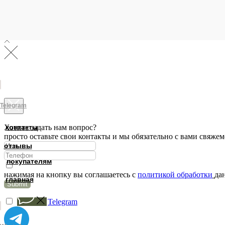
Telegram
Хотите задать нам вопрос?
контакты
просто оставьте свои контакты и мы обязательно с вами свяжем
отзывы
покупателям
нажимая на кнопку вы соглашаетесь с
политикой обработки
да
главная
Submit
Telegram