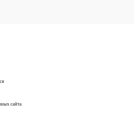
ся
нных сайта