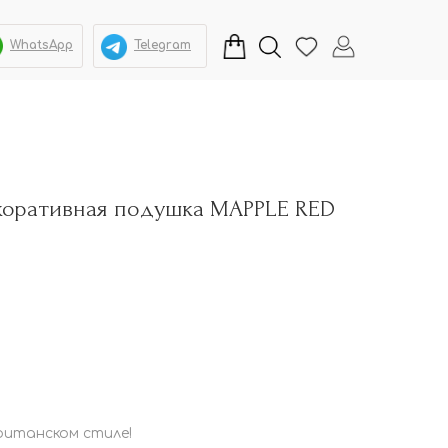
WhatsApp
Telegram
екоративная подушка MAPPLE RED
ританском стиле!