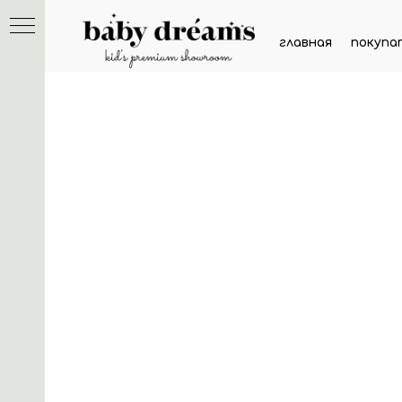
главная
покупа