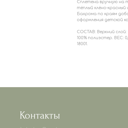
Сплетена вручную на 
тёплый клёно-красный 
Бахрома по краям доб
оформления детской к
СОСТАВ: Верхний слой: 
100% полиэстер. ВЕС: 0,
18001.
Контакты