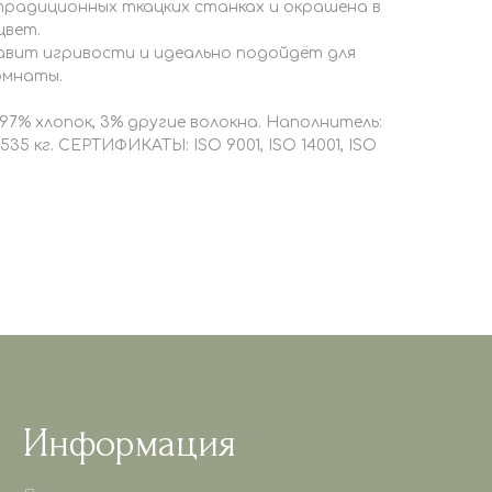
традиционных ткацких станках и окрашена в
цвет.
авит игривости и идеально подойдёт для
омнаты.
97% хлопок, 3% другие волокна. Наполнитель:
535 кг. СЕРТИФИКАТЫ: ISO 9001, ISO 14001, ISO
Информация