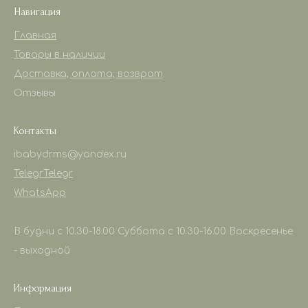
Навигация
Главная
Товары в наличии
Доставка, оплата, возврат
Отзывы
Контакты
ibabydrms@yandex.ru
Telegr
Telegr
WhatsApp
В будни с 10.30-18.00 Суббота с 10.30-16.00 Воскресенье
- выходной
Информация