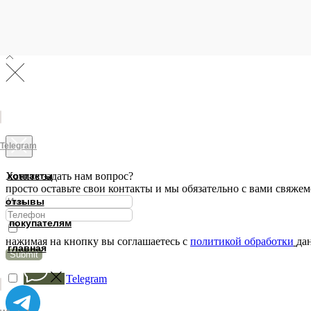
Telegram
Хотите задать нам вопрос?
контакты
просто оставьте свои контакты и мы обязательно с вами свяжем
отзывы
покупателям
нажимая на кнопку вы соглашаетесь с
политикой обработки
да
главная
Submit
Telegram