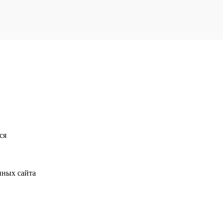
ся
нных сайта