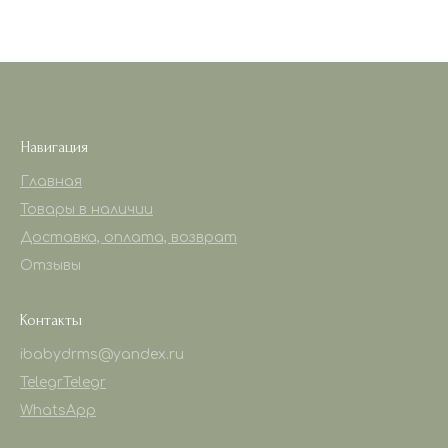
Навигация
Главная
Товары в наличии
Доставка, оплата, возврат
Отзывы
Контакты
ibabydrms@yandex.ru
Telegr
Telegr
WhatsApp