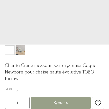
Charlie Crane шезлонг для стульчика Coque
Newborn pour chaise haute évolutive TOBO
Farrow
31 000
р.
Купить