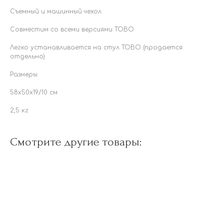
Съемный и машинный чехол
Совместим со всеми версиями TOBO
Легко устанавливается на стул TOBO (продается
отдельно)
Размеры
58x50x19/10 см
2,5 кг
Смотрите другие товары: