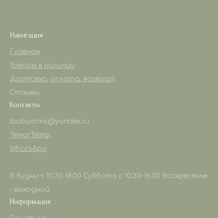
Навигация
Главная
Товары в наличии
Доставка, оплата, возврат
Отзывы
Контакты
ibabydrms@yandex.ru
Telegr
Telegr
WhatsApp
В будни с 10.30-18.00 Суббота с 10.30-16.00 Воскресенье
- выходной
Информация