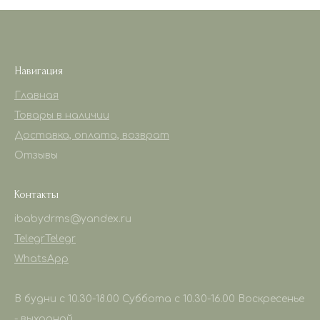
Навигация
Главная
Товары в наличии
Доставка, оплата, возврат
Отзывы
Контакты
ibabydrms@yandex.ru
Telegr
Telegr
WhatsApp
В будни с 10.30-18.00 Суббота с 10.30-16.00 Воскресенье
- выходной