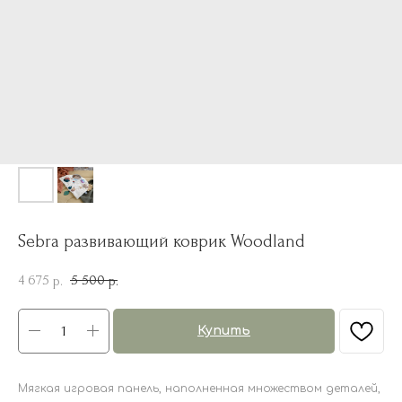
Sebra развивающий коврик Woodland
4 675
5 500
р.
р.
Купить
Мягкая игровая панель, наполненная множеством деталей,