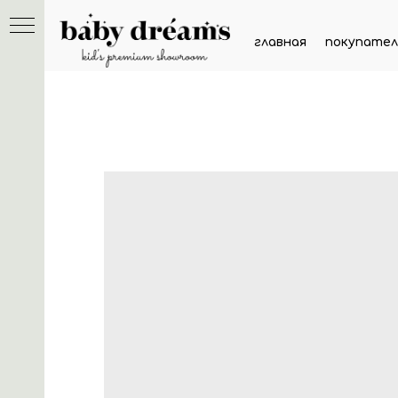
главная
покупател