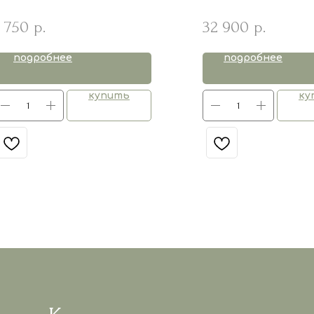
 750
32 900
р.
р.
подробнее
подробнее
купить
ку