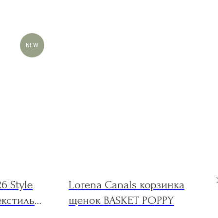
NEW
6 Style
Lorena Canals корзинка
екстиль
щенок BASKET POPPY