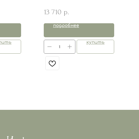
13 710
р.
подробнее
пить
купить