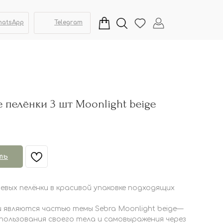
hatsApp
Telegram
 пелёнки 3 шт Moonlight beige
ть
евых пелёнки в красивой упаковке подходящих
и являются частью темы Sebra Moonlight beige—
ользования своего тела и самовыражения через