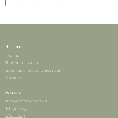
Навигация
Главная
Товары в наличии
Доставка, оплата, возврат
Отзывы
Контакты
ibabydrms@yandex.ru
Telegr
Telegr
WhatsApp