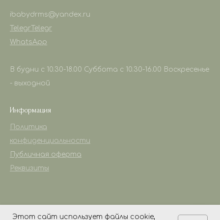
ibabydrms@yandex.ru
Telegr
Telegr
WhatsApp
В будни с 10.30-18.00 Суббота с 10.30-16.00 Воскресенье
- выходной
Информация
Политика
конфиденциальности
Публичная оферта
Реквизиты
Этот сайт использует файлы cookie,