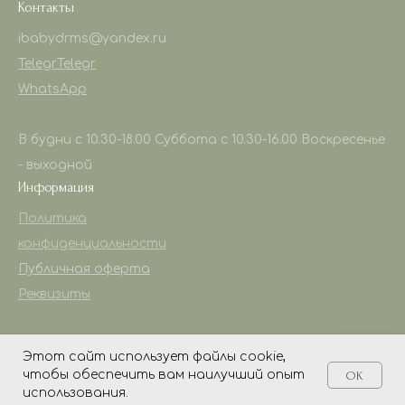
Контакты
ibabydrms@yandex.ru
Telegr
Telegr
WhatsApp
В будни с 10.30-18.00 Суббота с 10.30-16.00 Воскресенье
- выходной
Информация
Политика
конфиденциальности
Публичная оферта
Реквизиты
Этот сайт использует файлы cookie,
чтобы обеспечить вам наилучший опыт
OK
Tilda
Made on
использования.