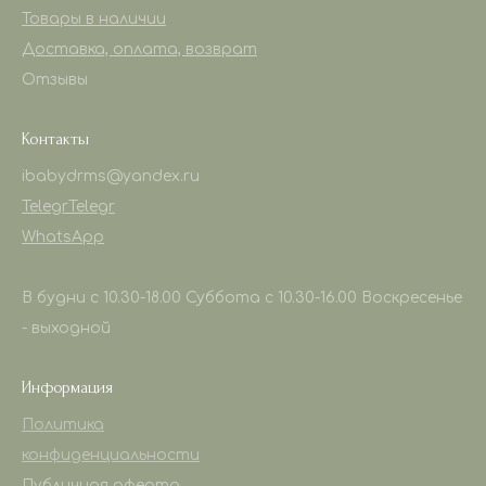
Товары в наличии
Доставка, оплата, возврат
Отзывы
Контакты
ibabydrms@yandex.ru
Telegr
Telegr
WhatsApp
В будни с 10.30-18.00 Суббота с 10.30-16.00 Воскресенье
- выходной
Информация
Политика
конфиденциальности
Публичная оферта