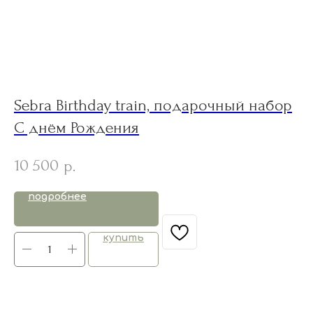
Sebra Birthday train, подарочный набор
J
С днём Рождения
с
10 500
9
р.
подробнее
купить