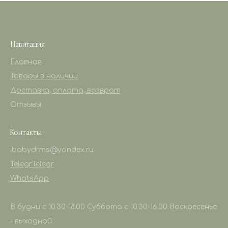
Навигация
Главная
Товары в наличии
Доставка, оплата, возврат
Отзывы
Контакты
ibabydrms@yandex.ru
Telegr
Telegr
WhatsApp
В будни с 10.30-18.00 Суббота с 10.30-16.00 Воскресенье
- выходной