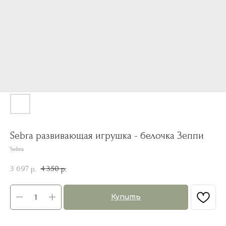
Sebra развивающая игрушка - белочка Зеппи
Sebra
3 697
4 350
р.
р.
Купить