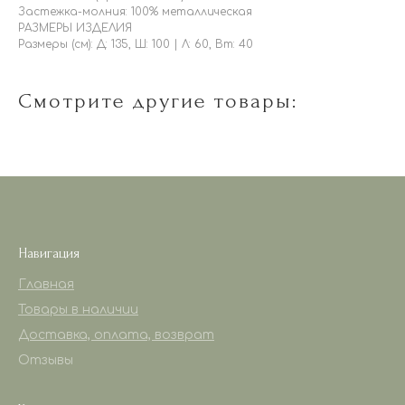
Застежка-молния: 100% металлическая
РАЗМЕРЫ ИЗДЕЛИЯ
Размеры (см): Д: 135, Ш: 100 | Л: 60, Вт: 40
Смотрите другие товары:
Навигация
Главная
Товары в наличии
Доставка, оплата, возврат
Отзывы