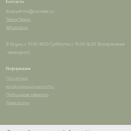
Контакты
ibabydrms@yandex.ru
Telegr
Telegr
WhatsApp
В будни с 10.30-18.00 Суббота с 10.30-16.00 Воскресенье
- выходной
Информация
Политика
конфиденциальности
Публичная оферта
Реквизиты