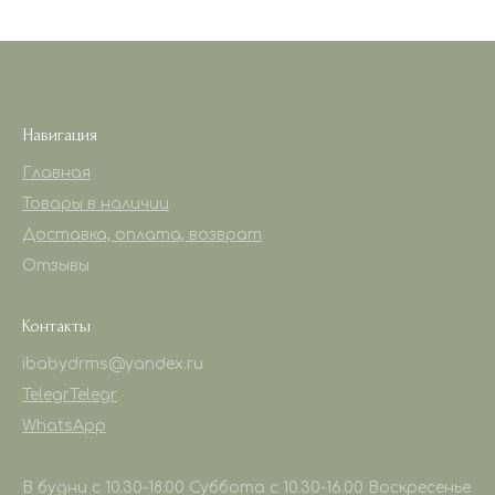
Навигация
Главная
Товары в наличии
Доставка, оплата, возврат
Отзывы
Контакты
ibabydrms@yandex.ru
Telegr
Telegr
WhatsApp
В будни с 10.30-18.00 Суббота с 10.30-16.00 Воскресенье