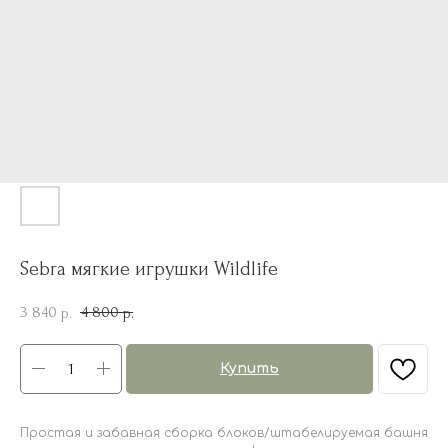
Sebra мягкие игрушки Wildlife
3 840
4 800
р.
р.
Купить
Простая и забавная сборка блоков/штабелируемая башня