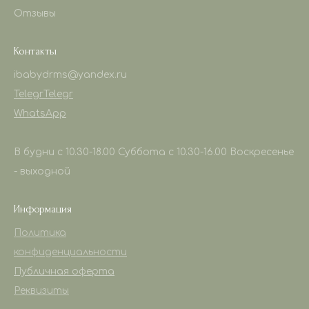
Отзывы
Контакты
ibabydrms@yandex.ru
Telegr
Telegr
WhatsApp
В будни с 10.30-18.00 Суббота с 10.30-16.00 Воскресенье
- выходной
Информация
Политика
конфиденциальности
Публичная оферта
Реквизиты