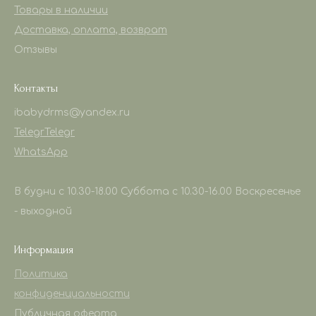
Товары в наличии
Доставка, оплата, возврат
Отзывы
Контакты
ibabydrms@yandex.ru
Telegr
Telegr
WhatsApp
В будни с 10.30-18.00 Суббота с 10.30-16.00 Воскресенье
- выходной
Информация
Политика
конфиденциальности
Публичная оферта