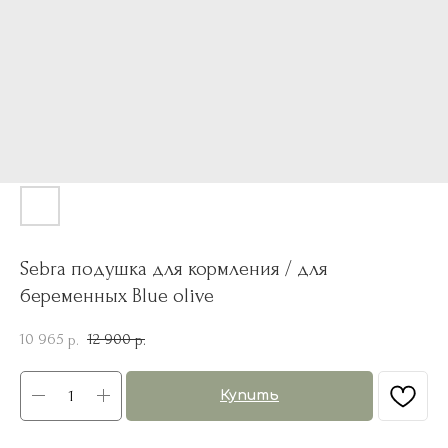
Sebra подушка для кормления / для
беременных Blue olive
10 965
12 900
р.
р.
Купить