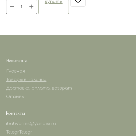
купить
Навигация
Главная
Товары в наличии
Доставка, оплата, возврат
Отзывы
Контакты
ibabydrms@yandex.ru
Telegr
Telegr