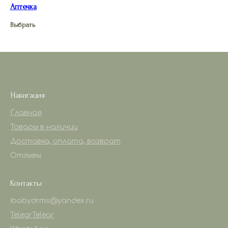
Аптечка
Выбрать
Навигация
Главная
Товары в наличии
Доставка, оплата, возврат
Отзывы
Контакты
ibabydrms@yandex.ru
Telegr
Telegr