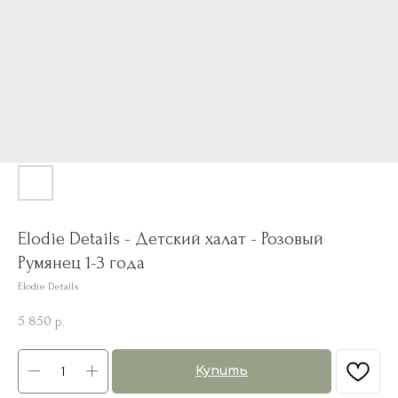
Elodie Details - Детский халат - Розовый
Румянец 1-3 года
Elodie Details
5 850
р.
Купить