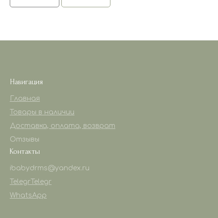
Навигация
Главная
Товары в наличии
Доставка, оплата, возврат
Отзывы
Контакты
ibabydrms@yandex.ru
Telegr
Telegr
WhatsApp