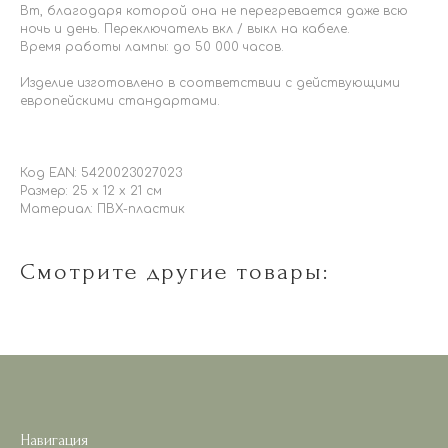
Вт, благодаря которой она не перегревается даже всю
ночь и день. Переключатель вкл / выкл на кабеле.
Время работы лампы: до 50 000 часов.
Изделие изготовлено в соответствии с действующими
европейскими стандартами.
Код EAN: 5420023027023
Размер: 25 x 12 x 21 см
Материал: ПВХ-пластик
Смотрите другие товары:
Навигация