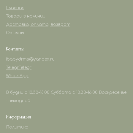
Главная
Товары в наличии
Доставка, оплата, возврат
Отзывы
Контакты
ibabydrms@yandex.ru
Telegr
Telegr
WhatsApp
В будни с 10.30-18.00 Суббота с 10.30-16.00 Воскресенье
- выходной
Информация
Политика