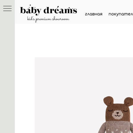
главная
покупател