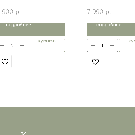
 900
7 990
р.
р.
подробнее
подробнее
купить
ку