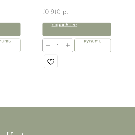
10 910
р.
подробнее
пить
купить