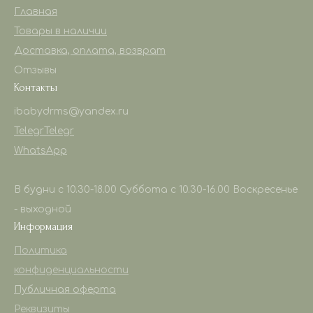
Главная
Товары в наличии
Доставка, оплата, возврат
Отзывы
Контакты
ibabydrms@yandex.ru
Telegr
Telegr
WhatsApp
В будни с 10.30-18.00 Суббота с 10.30-16.00 Воскресенье
- выходной
Информация
Политика
конфиденциальности
Публичная оферта
Реквизиты