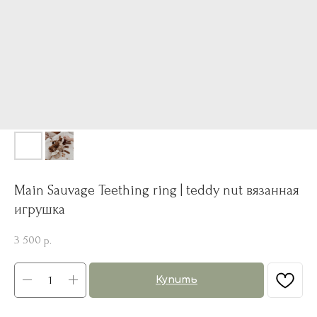
Main Sauvage Teething ring | teddy nut вязанная
игрушка
3 500
р.
Купить