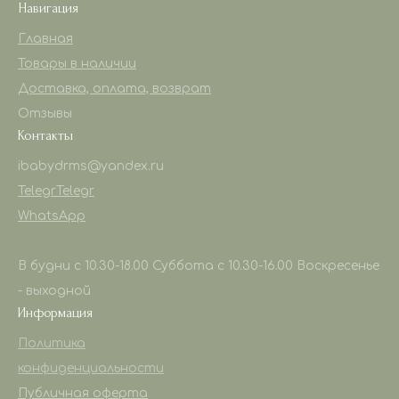
Навигация
Главная
Товары в наличии
Доставка, оплата, возврат
Отзывы
Контакты
ibabydrms@yandex.ru
Telegr
Telegr
WhatsApp
В будни с 10.30-18.00 Суббота с 10.30-16.00 Воскресенье
- выходной
Информация
Политика
конфиденциальности
Публичная оферта