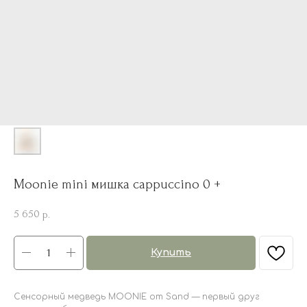
Moonie mini мишка cappuccino 0 +
5 650
р.
Купить
Сенсорный медведь MOONIE от Sand — первый друг