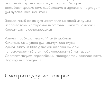
из чистой шерсти альпаки, которая обладает
антибактериальными свойствами и идеально подходит
для чувствительной кожи.
Экологичный факт: для изготовления этой игрушки
использованы натуральные оттенки шерсти альпаки.
Краситель не использовался!
Размер: приблизительно 14 см (6 дюймов)
Колокольчик внутри для стимуляции слуха
Ручная вязка из 100% детской шерсти альпаки
Гипоаллергенный и антибактериальный материал
Соответствует европейским стандартам безопасности
Подходит с рождения
Смотрите другие товары: