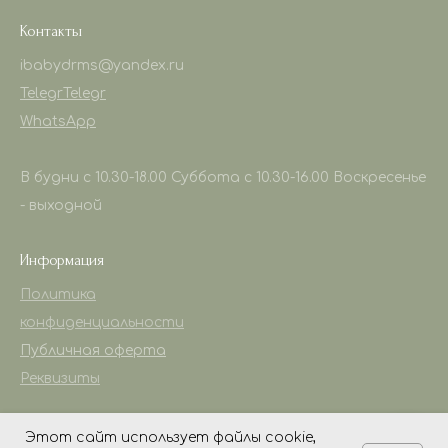
Контакты
ibabydrms@yandex.ru
Telegr
Telegr
WhatsApp
В будни с 10.30-18.00 Суббота с 10.30-16.00 Воскресенье
- выходной
Информация
Политика
конфиденциальности
Публичная оферта
Реквизиты
Этот сайт использует файлы cookie,