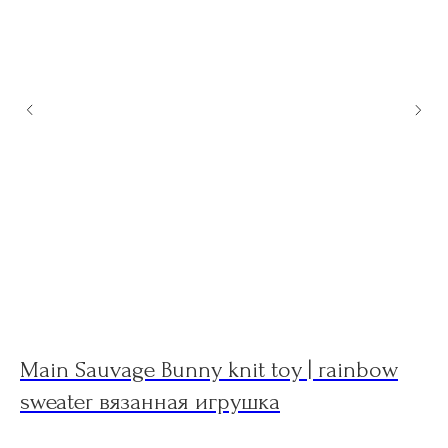
Main Sauvage Bunny knit toy | rainbow
S
sweater вязанная игрушка
в