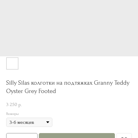
Silly Silas колготки на подтяжках Granny Teddy
Oyster Grey Footed
3 250
р.
Размеры