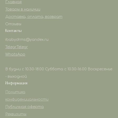
Главная
Товары в наличии
Доставка, оплата, возврат
Отзывы
Контакты
ibabydrms@yandex.ru
Telegr
Telegr
WhatsApp
В будни с 10.30-18.00 Суббота с 10.30-16.00 Воскресенье
- выходной
Информация
Политика
конфиденциальности
Публичная оферта
Реквизиты