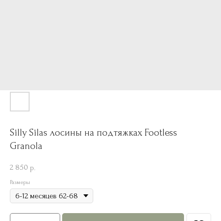
Silly Silas лосины на подтяжках Footless
Granola
2 850
р.
Размеры