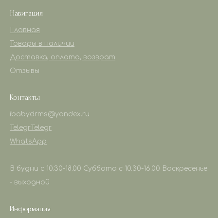
Навигация
Главная
Товары в наличии
Доставка, оплата, возврат
Отзывы
Контакты
ibabydrms@yandex.ru
Telegr
Telegr
WhatsApp
В будни с 10.30-18.00 Суббота с 10.30-16.00 Воскресенье
- выходной
Информация