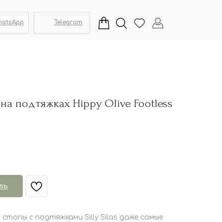
hatsApp
Telegram
ы на подтяжках Hippy Olive Footless
ть
 стопы с подтяжками Silly Silas даже самые