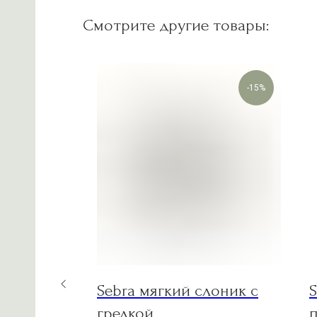
Смотрите другие товары:
-15%
борд
Sebra мягкий слоник с
S
грелкой