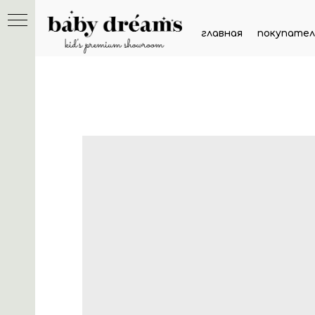
главная
покупател