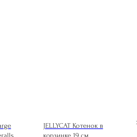
arge
JELLYCAT Котенок в
ralls
корзинке 19 см