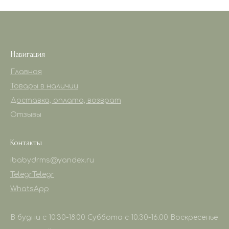
Навигация
Главная
Товары в наличии
Доставка, оплата, возврат
Отзывы
Контакты
ibabydrms@yandex.ru
Telegr
Telegr
WhatsApp
В будни с 10.30-18.00 Суббота с 10.30-16.00 Воскресенье