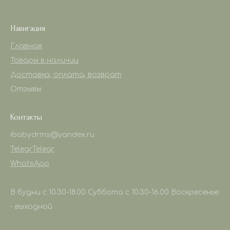
Навигация
Главная
Товары в наличии
Доставка, оплата, возврат
Отзывы
Контакты
ibabydrms@yandex.ru
Telegr
Telegr
WhatsApp
В будни с 10.30-18.00 Суббота с 10.30-16.00 Воскресенье
- выходной