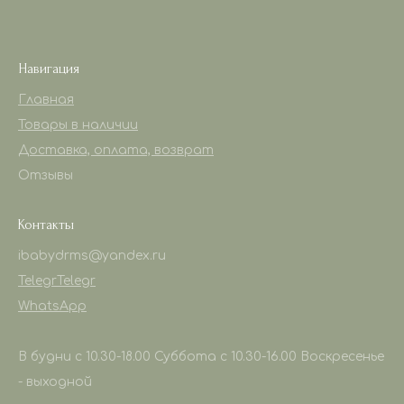
Навигация
Главная
Товары в наличии
Доставка, оплата, возврат
Отзывы
Контакты
ibabydrms@yandex.ru
Telegr
Telegr
WhatsApp
В будни с 10.30-18.00 Суббота с 10.30-16.00 Воскресенье
- выходной