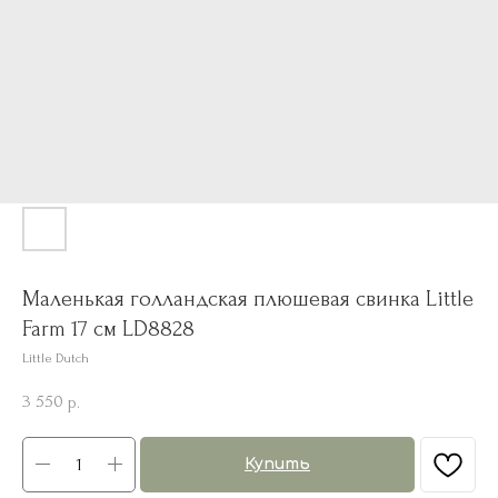
Маленькая голландская плюшевая свинка Little
Farm 17 см LD8828
Little Dutch
3 550
р.
Купить