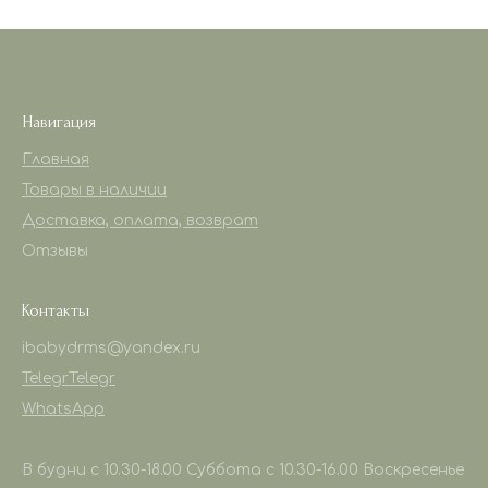
Навигация
Главная
Товары в наличии
Доставка, оплата, возврат
Отзывы
Контакты
ibabydrms@yandex.ru
Telegr
Telegr
WhatsApp
В будни с 10.30-18.00 Суббота с 10.30-16.00 Воскресенье