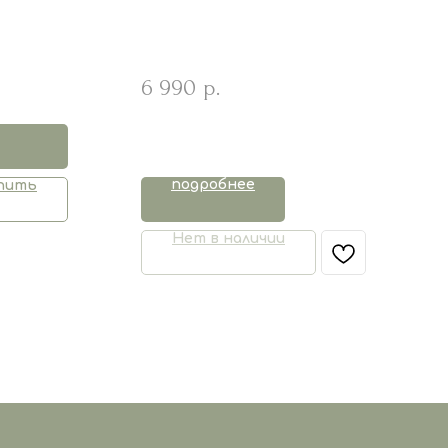
6 990
р.
подробнее
пить
Нет в наличии