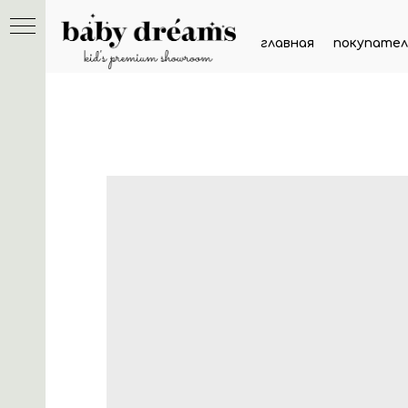
главная
покупател