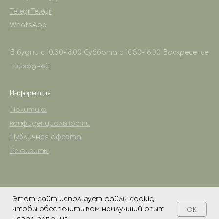
Telegr
Telegr
WhatsApp
В будни с 10.30-18.00 Суббота с 10.30-16.00 Воскресенье
- выходной
Информация
Политика
конфиденциальности
Публичная оферта
Реквизиты
Этот сайт использует файлы cookie,
чтобы обеспечить вам наилучший опыт
OK
Tilda
Made on
использования.