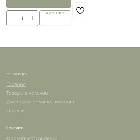
купить
Навигация
Главная
Товары в наличии
Доставка, оплата, возврат
Отзывы
Контакты
ibabydrms@yandex.ru