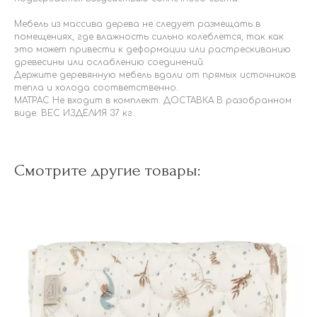
Мебель из массива дерева не следует размещать в
помещениях, где влажность сильно колеблется, так как
это может привести к деформации или растрескиванию
древесины или ослаблению соединений.
Держите деревянную мебель вдали от прямых источников
тепла и холода соответственно.
МАТРАС Не входит в комплект. ДОСТАВКА В разобранном
виде. ВЕС ИЗДЕЛИЯ 37 кг.
Смотрите другие товары: