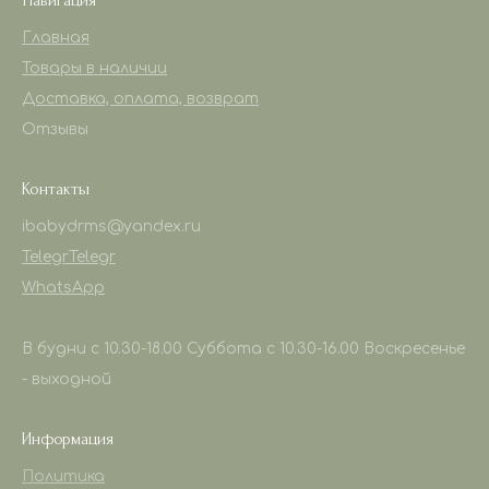
Главная
Товары в наличии
Доставка, оплата, возврат
Отзывы
Контакты
ibabydrms@yandex.ru
Telegr
Telegr
WhatsApp
В будни с 10.30-18.00 Суббота с 10.30-16.00 Воскресенье
- выходной
Информация
Политика